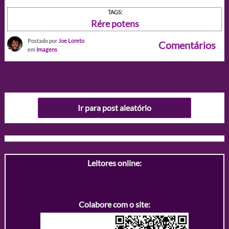
TAGS:
Rére potens
Postado por
Joe Loreto
Comentários
em
Imagens
Ir para post aleatório
Leitores online:
Colabore com o site: