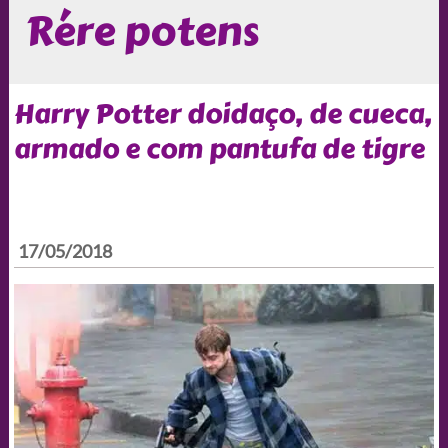
Rére potens
Harry Potter doidaço, de cueca,
armado e com pantufa de tigre
17/05/2018