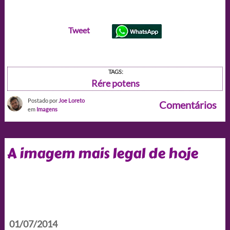
Tweet
TAGS:
Rére potens
Postado por
Joe Loreto
Comentários
em
Imagens
A imagem mais legal de hoje
01/07/2014