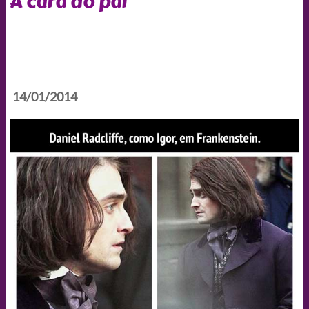
A cara do pai
14/01/2014