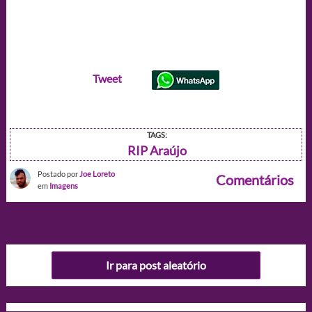
Tweet
TAGS:
RIP Araújo
Postado por
Joe Loreto
Comentários
em
Imagens
Ir para post aleatório