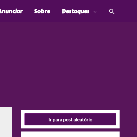
Pesquis
Anunciar
Sobre
Destaques
Ir para post aleatório