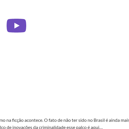
o na ficção acontece. O fato de não ter sido no Brasil é ainda mai
lco de inovações da criminalidade esse palco é aqui…