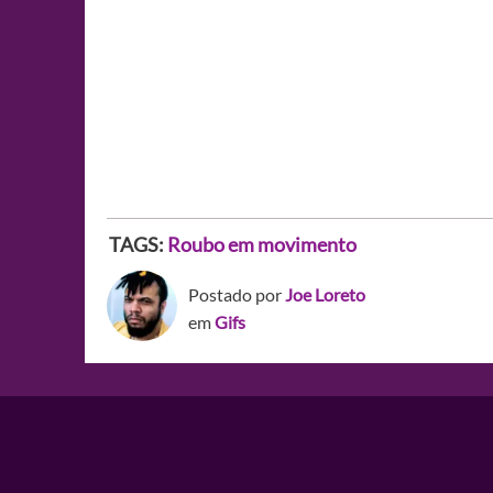
TAGS:
Roubo em movimento
Postado por
Joe Loreto
em
Gifs