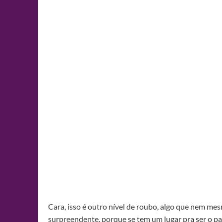
Cara, isso é outro nível de roubo, algo que nem mesm
surpreendente, porque se tem um lugar pra ser o pa