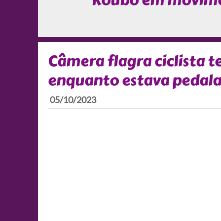
Roubo em movim
Câmera flagra ciclista t
enquanto estava pedala
05/10/2023