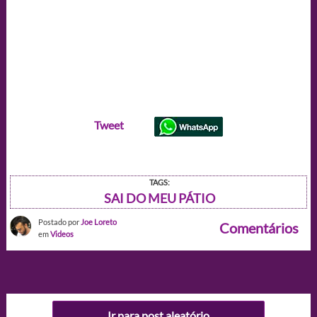
Tweet
TAGS:
SAI DO MEU PÁTIO
Postado por
Joe Loreto
Comentários
em
Videos
Ir para post aleatório