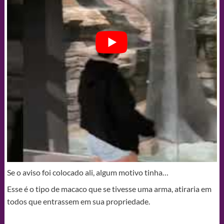
Se o aviso foi colocado ali, algum motivo tinha…
Esse é o tipo de macaco que se tivesse uma arma, atiraria em
todos que entrassem em sua propriedade.