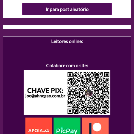
Ir para post aleatório
Leitores online:
Colabore com o site: