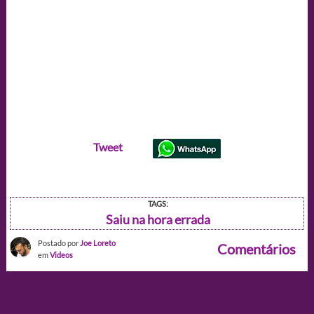
Tweet
TAGS:
Saiu na hora errada
Postado por
Joe Loreto
Comentários
em
Videos