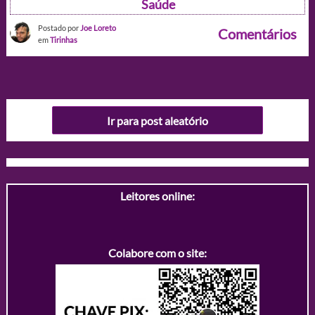
Saúde
Postado por
Joe Loreto
Comentários
em
Tirinhas
Ir para post aleatório
Leitores online:
Colabore com o site: