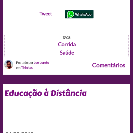
Tweet
TAGS:
Corrida
Saúde
Postado por
Joe Loreto
Comentários
em
Tirinhas
Educação à Distância