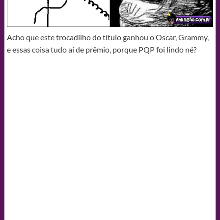
Acho que este trocadilho do título ganhou o Oscar, Grammy,
e essas coisa tudo aí de prêmio, porque PQP foi lindo né?