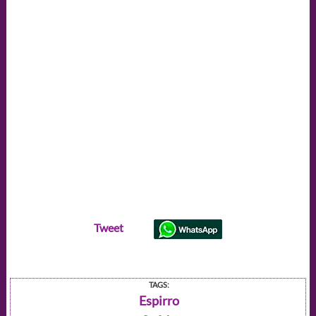
Tweet
TAGS:
Espirro