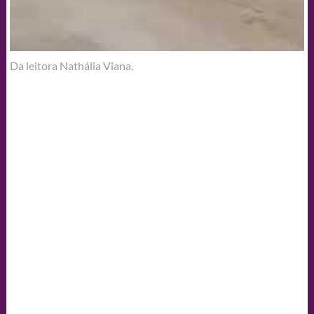
Da leitora Nathália Viana.