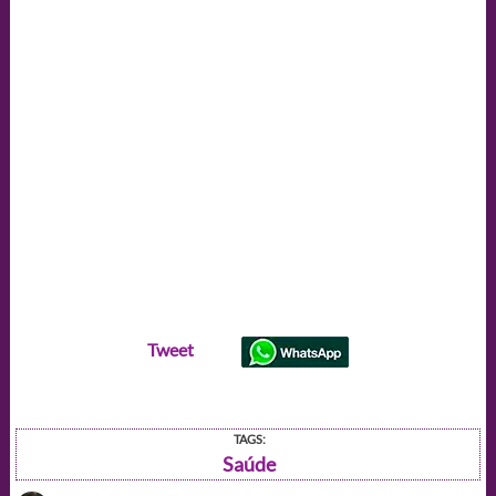
Tweet
TAGS:
Saúde