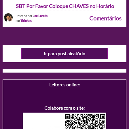
SBT Por Favor Coloque CHAVES no Horário
Postado por
Joe Loreto
Comentários
em
Tirinhas
Ir para post aleatório
Leitores online:
Colabore com o site: