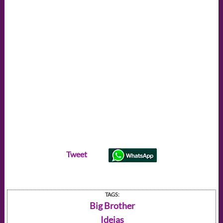
Tweet
TAGS:
Big Brother
Ideias