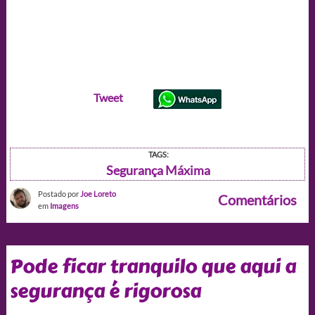
Tweet
TAGS:
Segurança Máxima
Postado por
Joe Loreto
Comentários
em
Imagens
Pode ficar tranquilo que aqui a
segurança é rigorosa