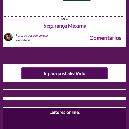
TAGS:
Segurança Máxima
Postado por
Joe Loreto
Comentários
em
Videos
Ir para post aleatório
Leitores online: