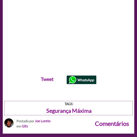
Tweet
TAGS:
Segurança Máxima
Postado por
Joe Loreto
Comentários
em
Gifs