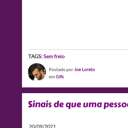
TAGS:
Sem freio
Postado por
Joe Loreto
em
Gifs
Sinais de que uma pessoa
20/09/2021