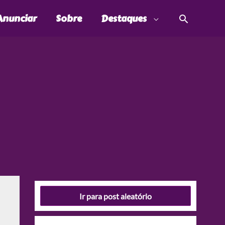
Pesquis
Anunciar
Sobre
Destaques
Ir para post aleatório