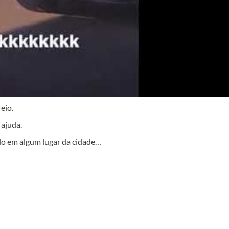
eio.
 ajuda.
ndo em algum lugar da cidade…