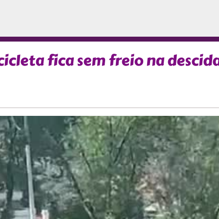
icleta fica sem freio na descid