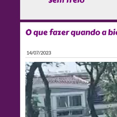
Sem freio
O que fazer quando a bic
14/07/2023