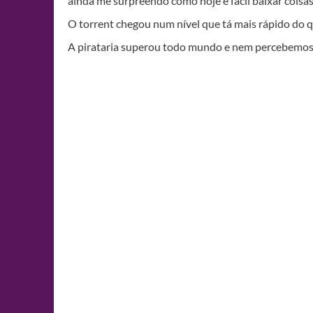
ainda me surpreendo como hoje é fácil baixar coisa
O torrent chegou num nível que tá mais rápido do 
A pirataria superou todo mundo e nem percebemo