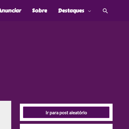
Pesquis
Anunciar
Sobre
Destaques
Ir para post aleatório