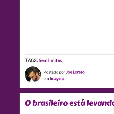
TAGS:
Sem limites
Postado por
Joe Loreto
em
Imagens
O brasileiro está levand