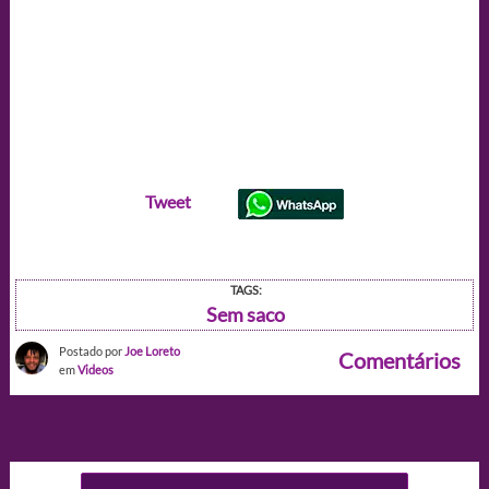
Tweet
TAGS:
Sem saco
Postado por
Joe Loreto
Comentários
em
Videos