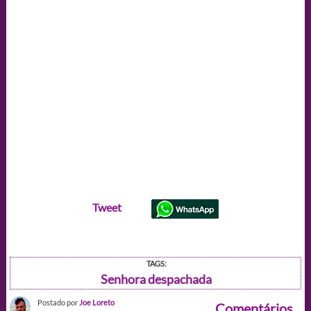
Tweet
TAGS:
Senhora despachada
Postado por
Joe Loreto
Comentários