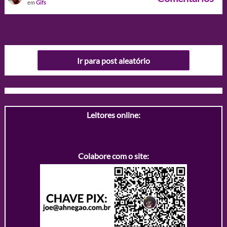
em
Gifs
Ir para post aleatório
Leitores online:
Colabore com o site: