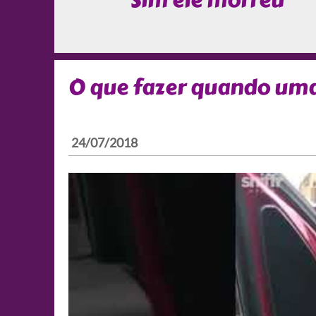
Sim ele morreu
O que fazer quando uma 
24/07/2018