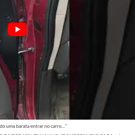
o uma barata entrar no carro…”