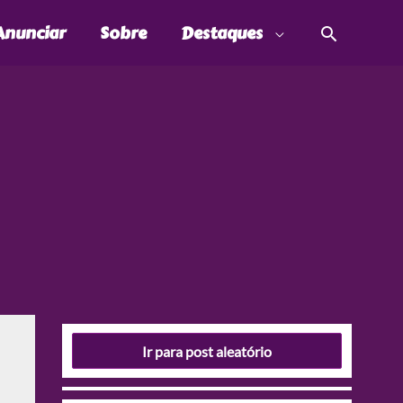
Pesquis
Anunciar
Sobre
Destaques
Ir para post aleatório