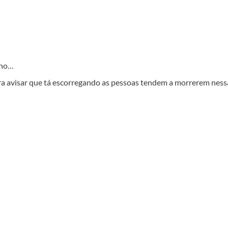
nho…
ra avisar que tá escorregando as pessoas tendem a morrerem ness