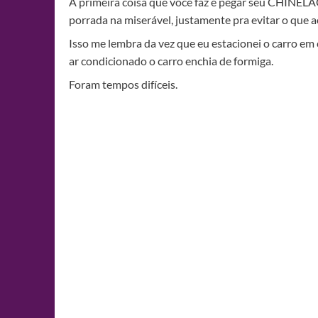
A primeira coisa que você faz é pegar seu CH
porrada na miserável, justamente pra evitar o que 
Isso me lembra da vez que eu estacionei o carro em
ar condicionado o carro enchia de formiga.
Foram tempos difíceis.