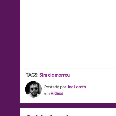
TAGS:
Sim ele morreu
Postado por
Joe Loreto
em
Videos