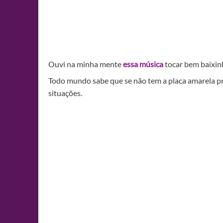
Ouvi na minha mente
essa música
tocar bem baixi
Todo mundo sabe que se não tem a placa amarela p
situações.