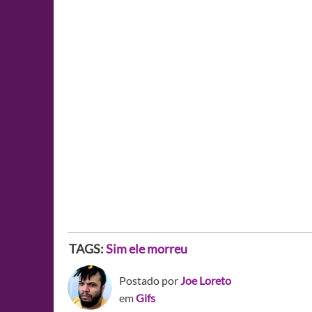
TAGS:
Sim ele morreu
Postado por
Joe Loreto
em
Gifs