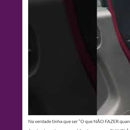
Na verdade tinha que ser “O que NÃO FAZER quand