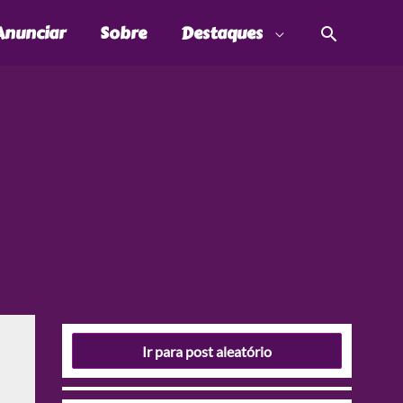
Pesquis
Anunciar
Sobre
Destaques
Ir para post aleatório