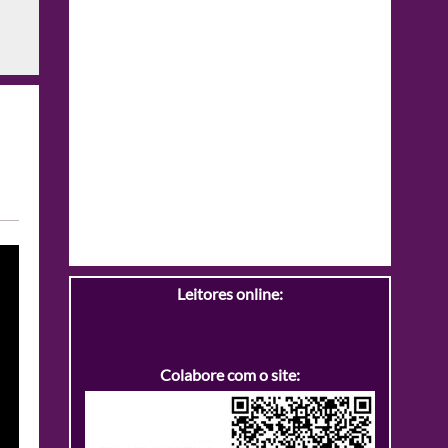
Leitores online:
Colabore com o site: