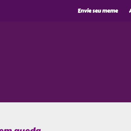
Envie seu meme