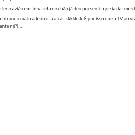
r o avião em linha reta no chão já deu pra sentir que ia dar merd
entrando mato adentro lá atrás kkkkkkk. É por isso que a TV ao vi
tante né?)…