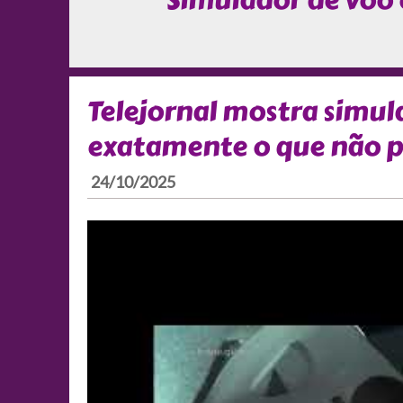
Simulador de voo
Telejornal mostra simul
exatamente o que não p
24/10/2025