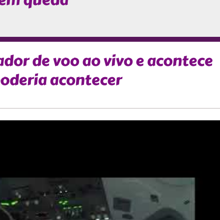
 em queda
ador de voo ao vivo e acontece
oderia acontecer