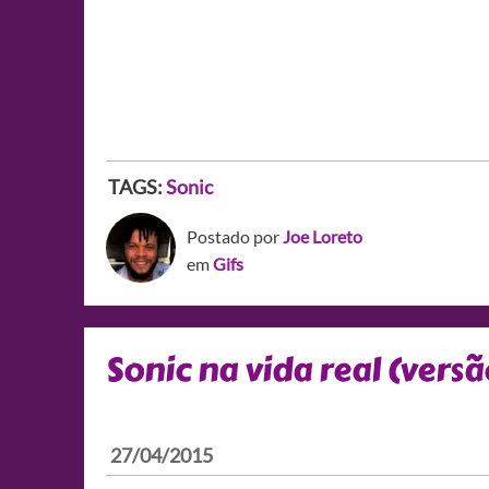
TAGS:
Sonic
Postado por
Joe Loreto
em
Gifs
Sonic na vida real (versã
27/04/2015