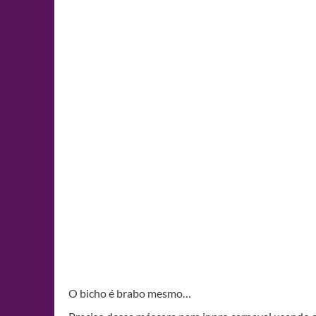
O bicho é brabo mesmo…