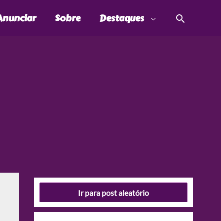
Pesquis
Anunciar
Sobre
Destaques
Ir para post aleatório