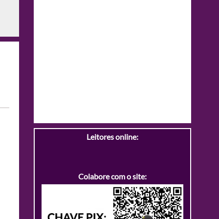
Leitores online:
Colabore com o site: