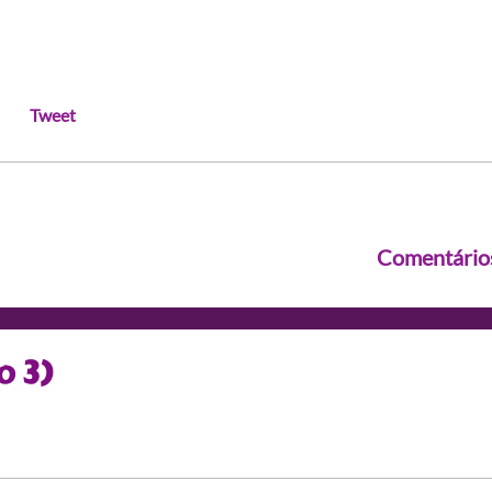
Tweet
Comentário
o 3)