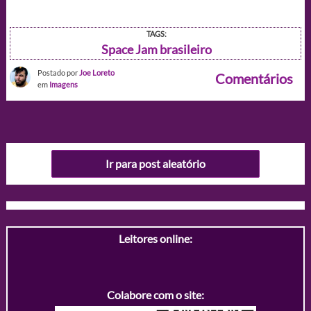
TAGS:
Space Jam brasileiro
Postado por
Joe Loreto
Comentários
em
Imagens
Ir para post aleatório
Leitores online:
Colabore com o site: