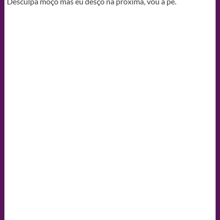
Desculpa moço mas eu desço na próxima, vou a pé.