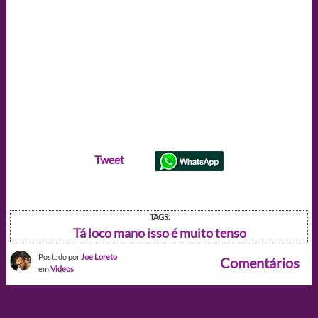
Tweet
TAGS:
Tá loco mano isso é muito tenso
Postado por
Joe Loreto
Comentários
em
Videos