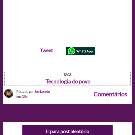
Tweet
TAGS:
Tecnologia do povo
Postado por
Joe Loreto
Comentários
em
Gifs
Ir para post aleatório