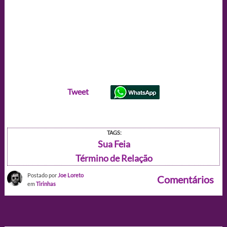
Tweet
TAGS:
Sua Feia
Término de Relação
Postado por
Joe Loreto
Comentários
em
Tirinhas