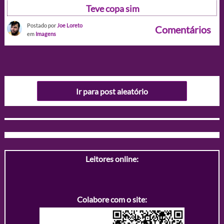
Teve copa sim
Postado por
Joe Loreto
Comentários
em
Imagens
Ir para post aleatório
Leitores online:
Colabore com o site: