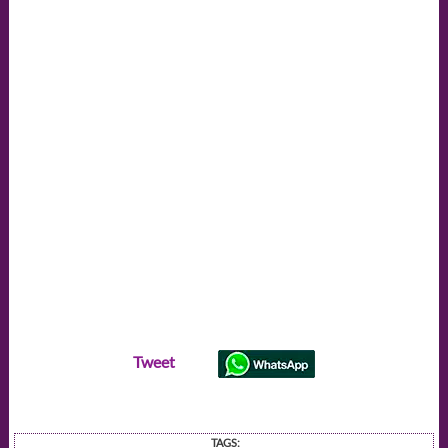
Tweet
TAGS: