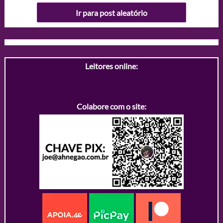
Ir para post aleatório
Leitores online:
Colabore com o site: