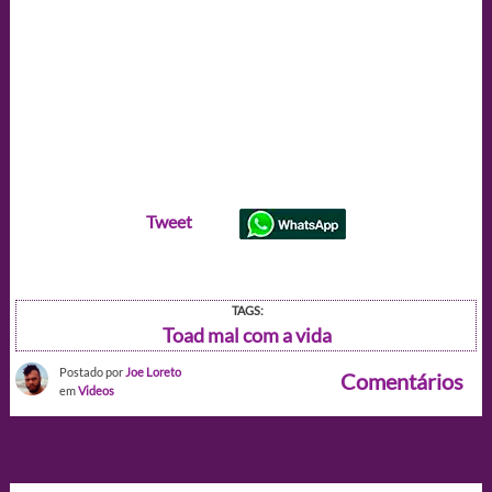
Tweet
TAGS:
Toad mal com a vida
Postado por
Joe Loreto
Comentários
em
Videos