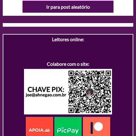
Ir para post aleatório
Leitores online:
Colabore com o site: