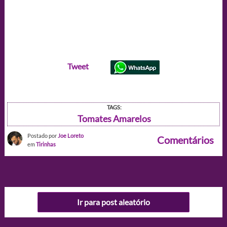
Tweet
TAGS:
Tomates Amarelos
Postado por
Joe Loreto
Comentários
em
Tirinhas
Ir para post aleatório