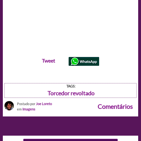
Tweet
TAGS:
Torcedor revoltado
Postado por
Joe Loreto
Comentários
em
Imagens