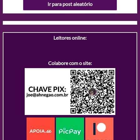
Ir para post aleatório
Leitores online:
Colabore com o site: