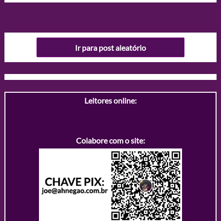
Ir para post aleatório
Leitores online:
Colabore com o site: