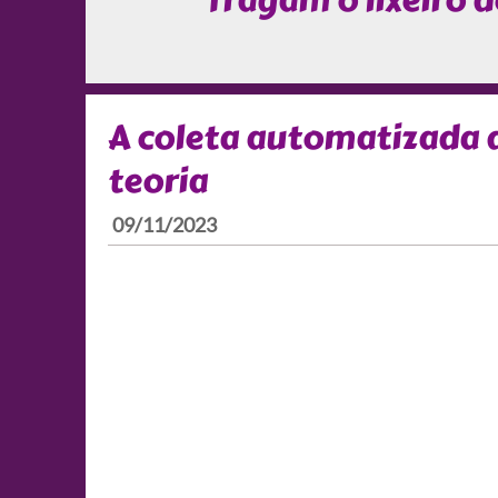
Tragam o lixeiro d
A coleta automatizada d
teoria
09/11/2023