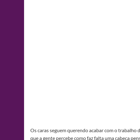
Os caras seguem querendo acabar com o trabalho d
que a gente percebe como faz falta uma cabeça pens