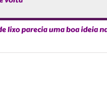
e volta
e lixo parecia uma boa ideia n