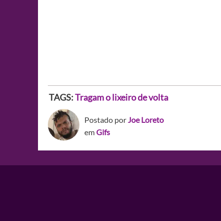
TAGS:
Tragam o lixeiro de volta
Postado por
Joe Loreto
em
Gifs