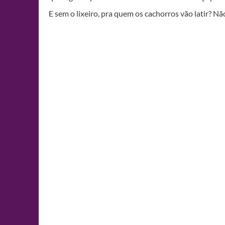
E sem o lixeiro, pra quem os cachorros vão latir? N