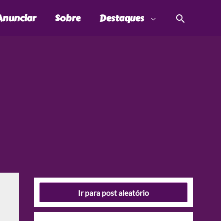
Pesquis
Anunciar
Sobre
Destaques
Ir para post aleatório