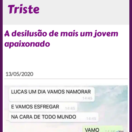
Triste
A desilusão de mais um jovem
apaixonado
13/05/2020