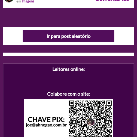
em
Imagens
Ir para post aleatório
Leitores online:
Colabore com o site: