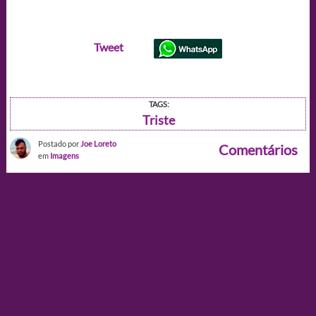
Tweet
TAGS:
Triste
Postado por
Joe Loreto
Comentários
em
Imagens