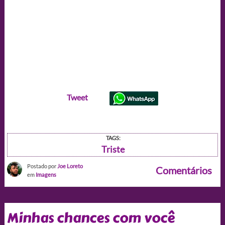
Tweet
TAGS:
Triste
Postado por
Joe Loreto
Comentários
em
Imagens
Minhas chances com você