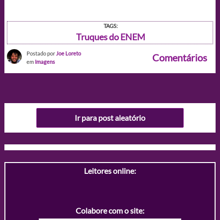
TAGS:
Truques do ENEM
Postado por
Joe Loreto
Comentários
em
Imagens
Ir para post aleatório
Leitores online:
Colabore com o site: