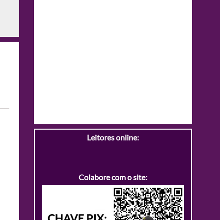
Leitores online:
Colabore com o site: