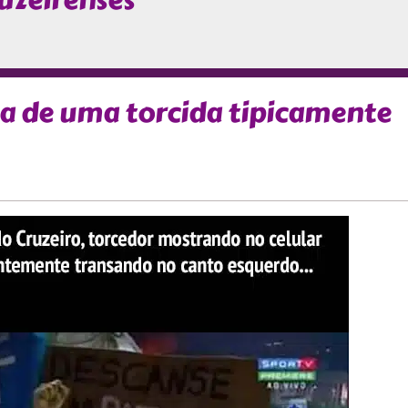
uzeirenses
 de uma torcida tipicamente