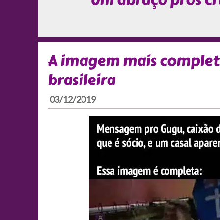
Um abraço pros cr
A imagem mais completa
brasileira
03/12/2019