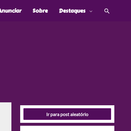
Pesquis
Anunciar
Sobre
Destaques
Ir para post aleatório