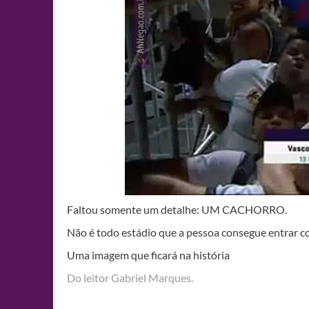
Faltou somente um detalhe: UM CACHORRO.
Não é todo estádio que a pessoa consegue entrar c
Uma imagem que ficará na história
Do leitor Gabriel Marques.