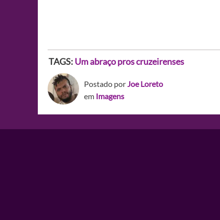
TAGS:
Um abraço pros cruzeirenses
Postado por
Joe Loreto
em
Imagens