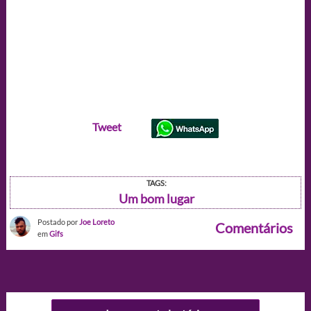
Tweet
TAGS:
Um bom lugar
Postado por
Joe Loreto
Comentários
em
Gifs