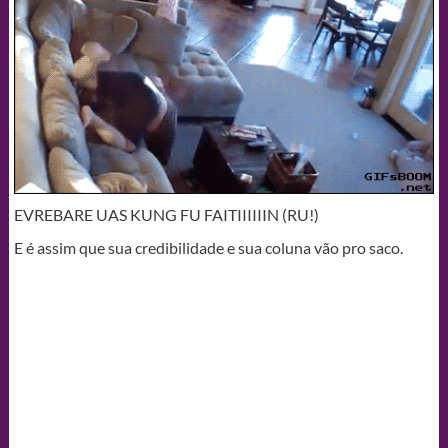
EVREBARE UAS KUNG FU FAITIIIIIIN (RU!)
E é assim que sua credibilidade e sua coluna vão pro saco.