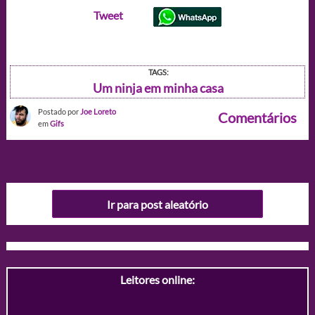
Tweet
TAGS:
Um ninja em minha casa
Postado por
Joe Loreto
Comentários
em
Gifs
Ir para post aleatório
Leitores online: