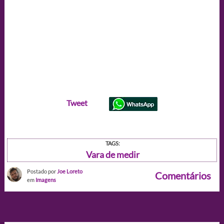
Tweet
TAGS:
Vara de medir
Postado por
Joe Loreto
Comentários
em
Imagens