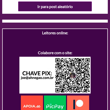
Ir para post aleatório
Leitores online:
Colabore com o site: