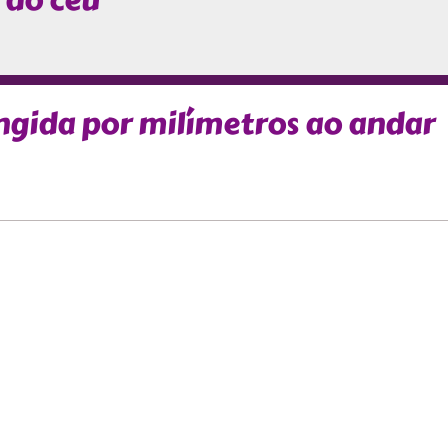
 do céu
ingida por milímetros ao andar