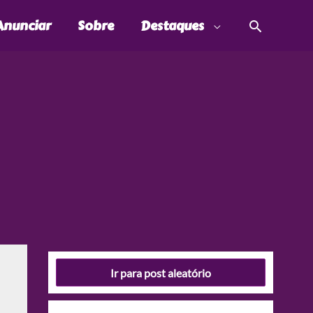
Pesquis
Anunciar
Sobre
Destaques
Ir para post aleatório