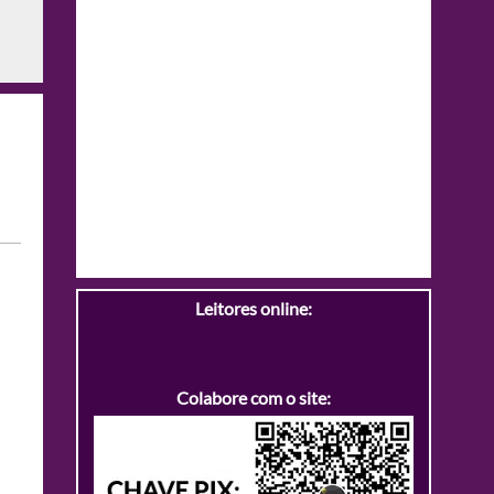
Leitores online:
Colabore com o site: