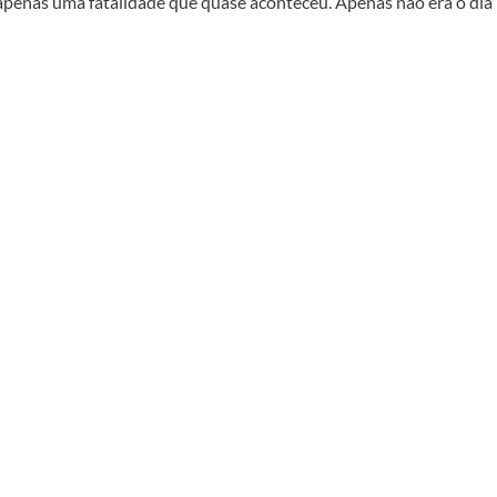
apenas uma fatalidade que quase aconteceu. Apenas não era o dia