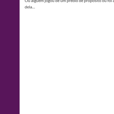
Ou alguém jogou de um prédio de propósito ou foi 
dela…