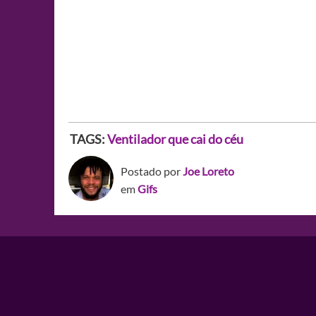
TAGS:
Ventilador que cai do céu
Postado por
Joe Loreto
em
Gifs