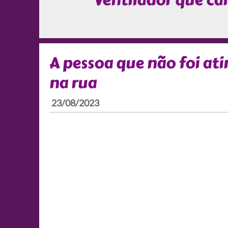
Ventilador que cai
A pessoa que não foi at
na rua
23/08/2023