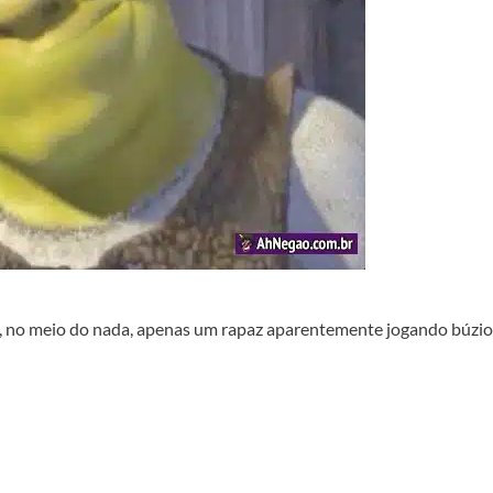
á, no meio do nada, apenas um rapaz aparentemente jogando búzio