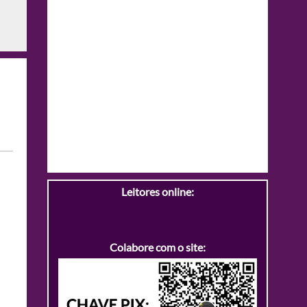
Leitores online:
Colabore com o site: