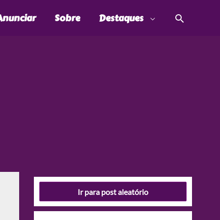
Pesquis
Anunciar
Sobre
Destaques
Ir para post aleatório