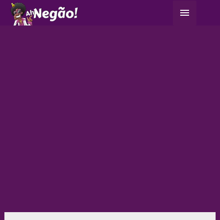
Ir
Menu
para
principa
o
conteúdo