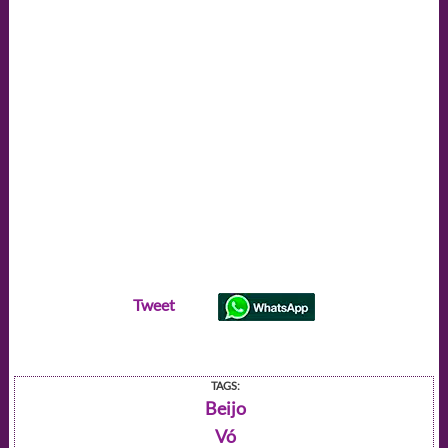
Tweet
TAGS:
Beijo
Vó