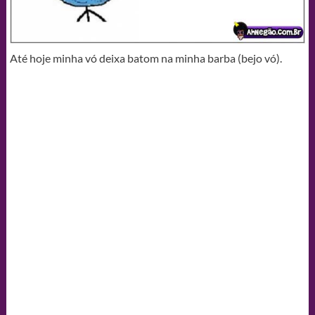
Até hoje minha vó deixa batom na minha barba (bejo vó).