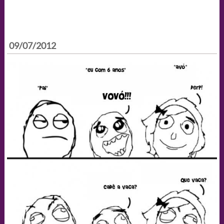
09/07/2012