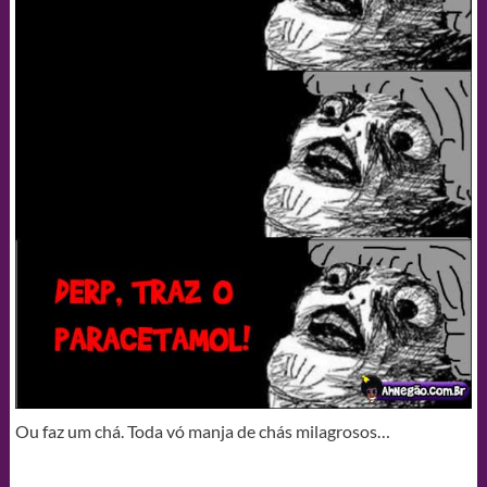
Ou faz um chá. Toda vó manja de chás milagrosos…