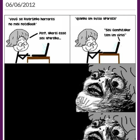
06/06/2012