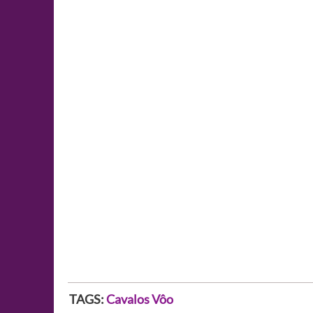
TAGS:
Cavalos
Vôo