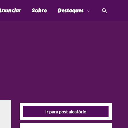
Pesquis
Anunciar
Sobre
Destaques
Ir para post aleatório