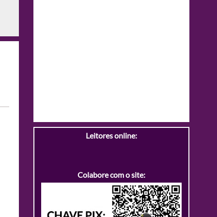
Leitores online:
Colabore com o site: