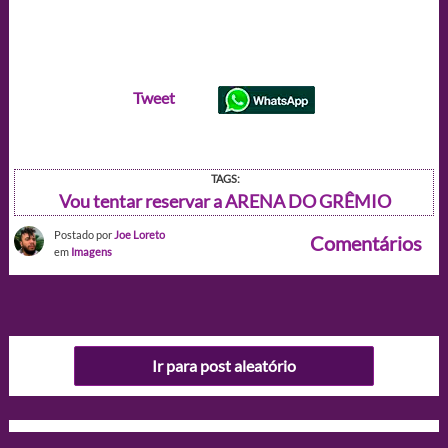
Tweet
TAGS:
Vou tentar reservar a ARENA DO GRÊMIO
Postado por
Joe Loreto
Comentários
em
Imagens
Ir para post aleatório