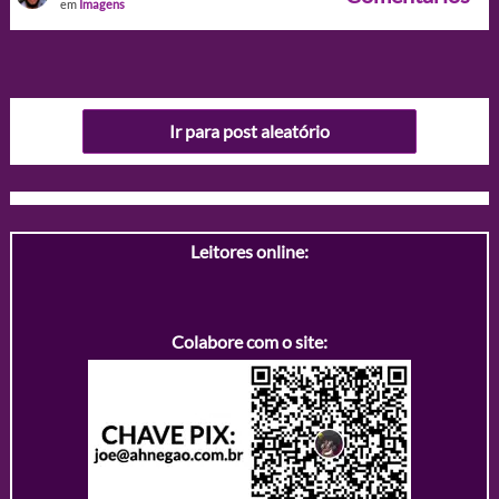
em
Imagens
Ir para post aleatório
Leitores online:
Colabore com o site: