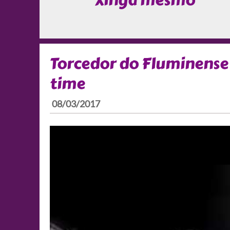
Xinga mesmo
Torcedor do Fluminense
time
08/03/2017