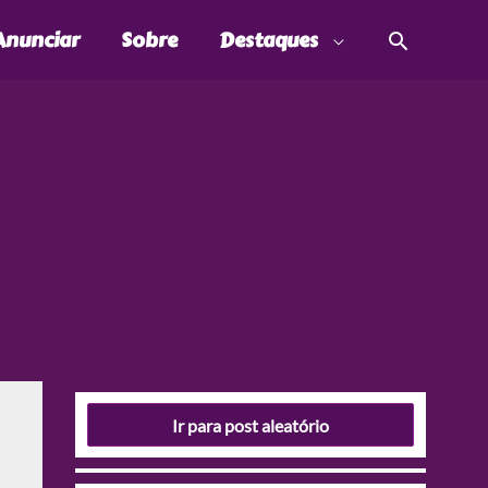
Pesquis
Anunciar
Sobre
Destaques
Ir para post aleatório