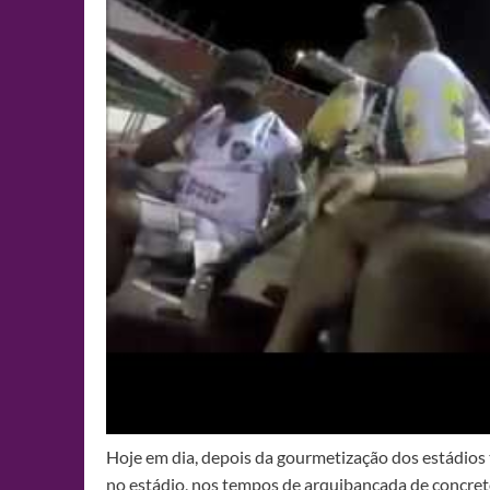
Hoje em dia, depois da gourmetização dos estádios 
no estádio, nos tempos de arquibancada de concre