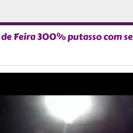
 de Feira 300% putasso com s