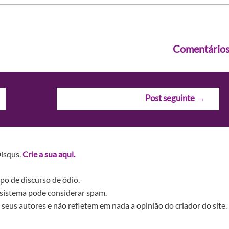
Comentário
Post seguinte
→
Disqus.
Crie a sua aqui.
po de discurso de ódio.
sistema pode considerar spam.
seus autores e não refletem em nada a opinião do criador do site.