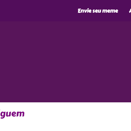
Envie seu meme
riguem