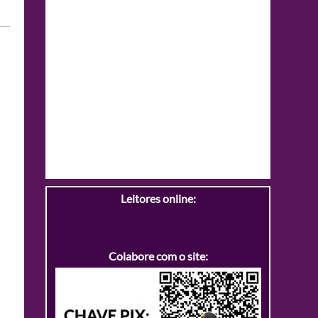
Leitores online:
Colabore com o site: