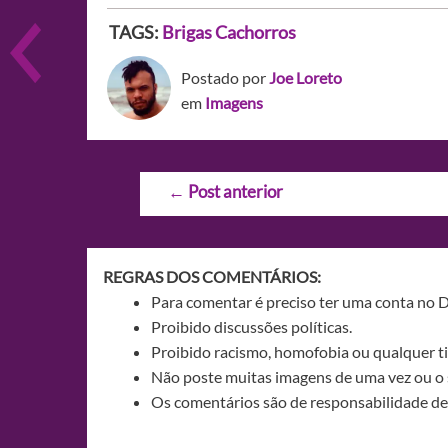
TAGS:
Brigas
Cachorros
Postado por
Joe Loreto
em
Imagens
Navegação
←
Post anterior
de
Post
REGRAS DOS COMENTÁRIOS:
Para comentar é preciso ter uma conta no 
Proibido discussões políticas.
Proibido racismo, homofobia ou qualquer ti
Não poste muitas imagens de uma vez ou o 
Os comentários são de responsabilidade de 