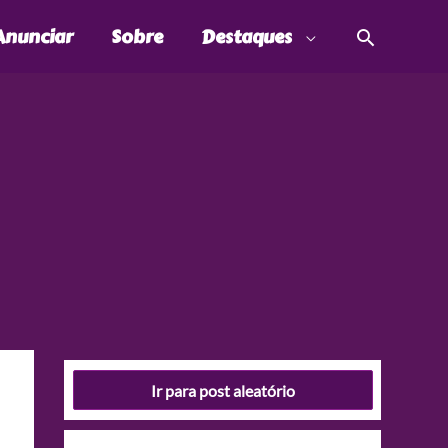
Pesquis
Anunciar
Sobre
Destaques
Ir para post aleatório