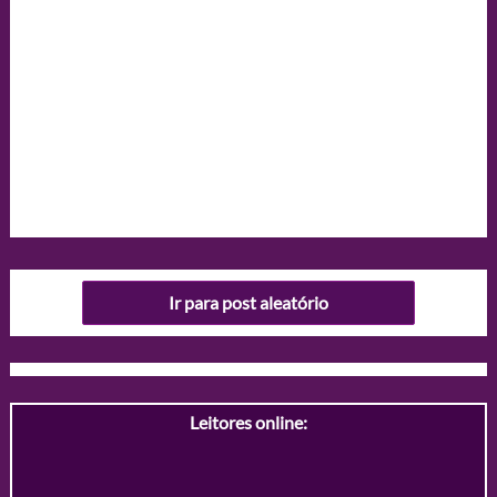
Ir para post aleatório
Leitores online: