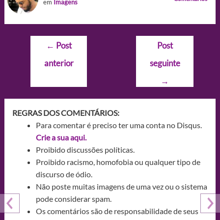
em
Imagens
Navegação
←
Post
Post
de
anterior
seguinte
Post
→
REGRAS DOS COMENTÁRIOS:
Para comentar é preciso ter uma conta no Disqus.
Crie a sua aqui.
Proibido discussões políticas.
Proibido racismo, homofobia ou qualquer tipo de
discurso de ódio.
Não poste muitas imagens de uma vez ou o sistema
pode considerar spam.
Os comentários são de responsabilidade de seus