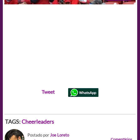
Tweet
TAGS:
Cheerleaders
Postado por
Joe Loreto
Comentários