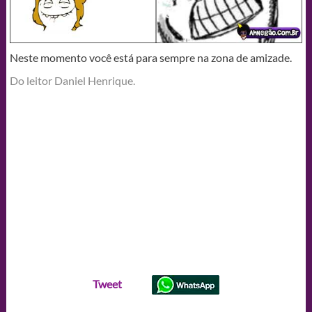
Neste momento você está para sempre na zona de amizade.
Do leitor Daniel Henrique.
Tweet