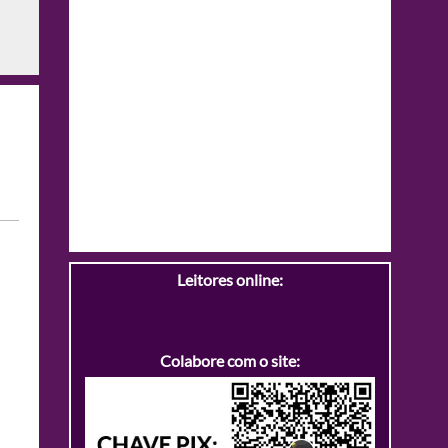
Leitores online:
Colabore com o site: