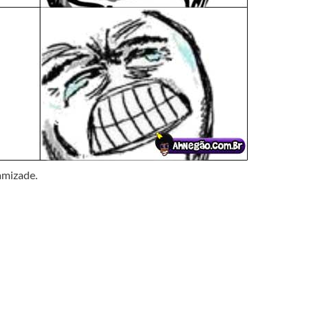
amizade.