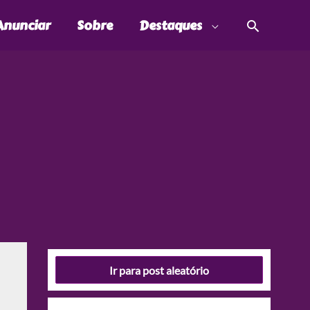
Pesquis
Anunciar
Sobre
Destaques
Ir para post aleatório