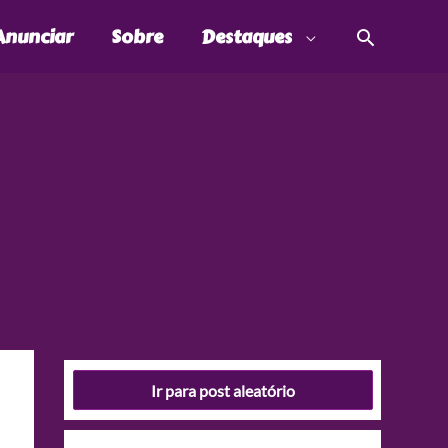
Pesquis
Anunciar
Sobre
Destaques
Ir para post aleatório