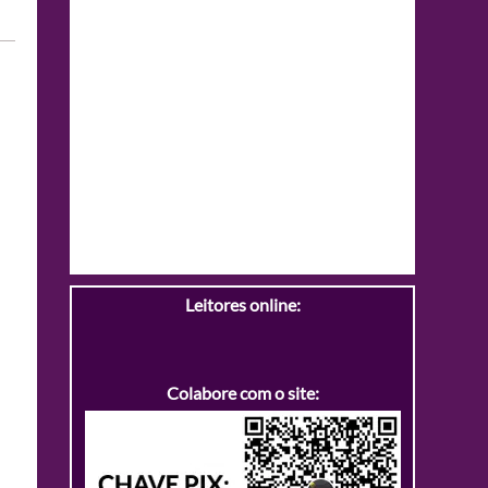
Leitores online:
Colabore com o site: