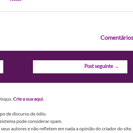
Comentário
Post seguinte
→
Disqus.
Crie a sua aqui.
po de discurso de ódio.
sistema pode considerar spam.
seus autores e não refletem em nada a opinião do criador do site.