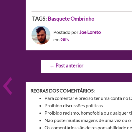
TAGS:
Basquete
Ombrinho
Postado por
Joe Loreto
em
Gifs
Navegação
←
Post anterior
de
Post
REGRAS DOS COMENTÁRIOS:
Para comentar é preciso ter uma conta no 
Proibido discussões políticas.
Proibido racismo, homofobia ou qualquer ti
Não poste muitas imagens de uma vez ou o 
Os comentários são de responsabilidade de 