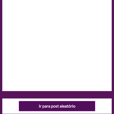
Ir para post aleatório