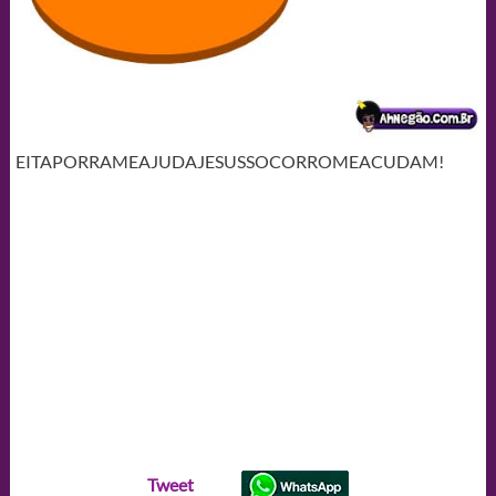
EITAPORRAMEAJUDAJESUSSOCORROMEACUDAM!
Tweet