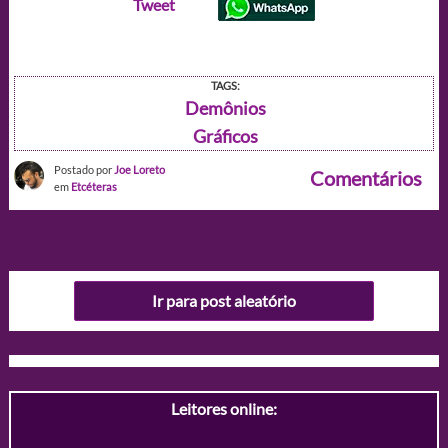
Tweet
TAGS:
Demônios
Gráficos
Postado por
Joe Loreto
Comentários
em
Etcéteras
Ir para post aleatório
Leitores online: