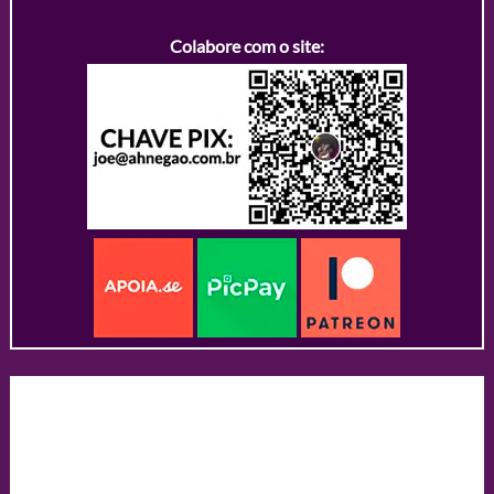
Colabore com o site: