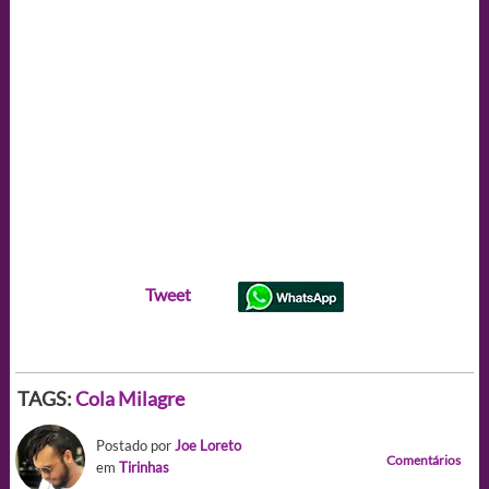
Tweet
TAGS:
Cola
Milagre
Postado por
Joe Loreto
Comentários
em
Tirinhas