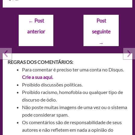
Navegação
←
Post
Post
de
anterior
seguinte
Post
→
REGRAS DOS COMENTÁRIOS:
Para comentar é preciso ter uma conta no Disqus.
Crie a sua aqui.
Proibido discussões políticas.
Proibido racismo, homofobia ou qualquer tipo de
discurso de ódio.
Não poste muitas imagens de uma vez ou o sistema
pode considerar spam.
Os comentários são de responsabilidade de seus
autores e não refletem em nada a opinião do