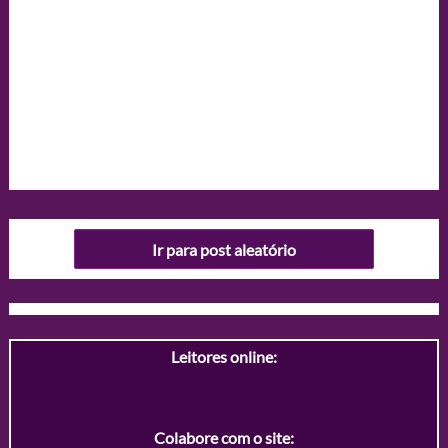
Ir para post aleatório
Leitores online:
Colabore com o site: