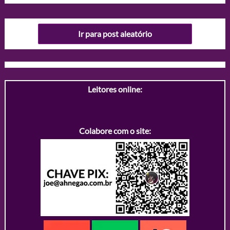
Ir para post aleatório
Leitores online:
Colabore com o site: