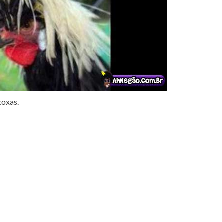
coxas.