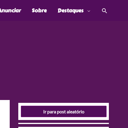
Pesquis
Anunciar
Sobre
Destaques
Ir para post aleatório