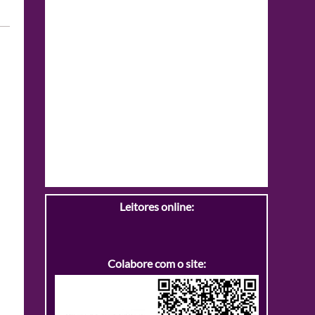
Leitores online:
Colabore com o site: