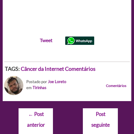
Tweet
TAGS:
Câncer da Internet
Comentários
Postado por
Joe Loreto
Comentários
em
Tirinhas
Navegação
←
Post
Post
de
anterior
seguinte
Post