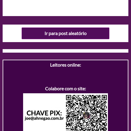
Ir para post aleatório
Leitores online:
Colabore com o site: